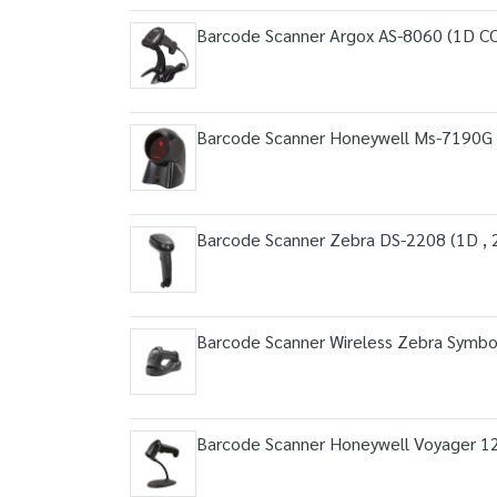
Barcode Scanner Argox AS-8060 (1D C
Barcode Scanner Honeywell Ms-7190G 
Barcode Scanner Zebra DS-2208 (1D , 
Barcode Scanner Wireless Zebra Symbo
Barcode Scanner Honeywell Voyager 1