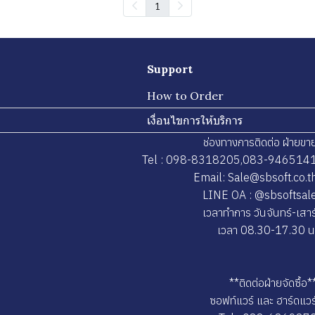
1
Support
How to Order
เงื่อนไขการให้บริการ
ช่องทางการติดต่อ ฝ่ายขา
Tel : 098-8318205,083-946514
Email: Sale@sbsoft.co.t
LINE OA : @sbsoftsal
เวลาทำการ วันจันทร์-เสาร
เวลา 08.30-17.30 น
**ติดต่อฝ่ายจัดซื้อ*
ซอฟท์แวร์ และ ฮาร์ดแวร