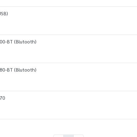
USB)
0-BT (Blutooth)
0-BT (Blutooth)
270