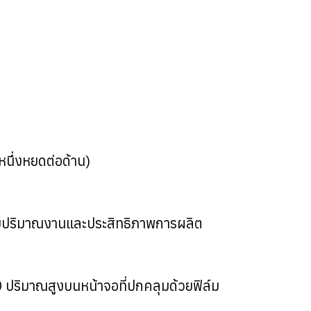
นึ่งหยดต่อด้าน)
ยเพิ่มปริมาณงานและประสิทธิภาพการผลิต
D ปริมาณสูงบนหน้าจอที่ปกคลุมด้วยฟิล์ม