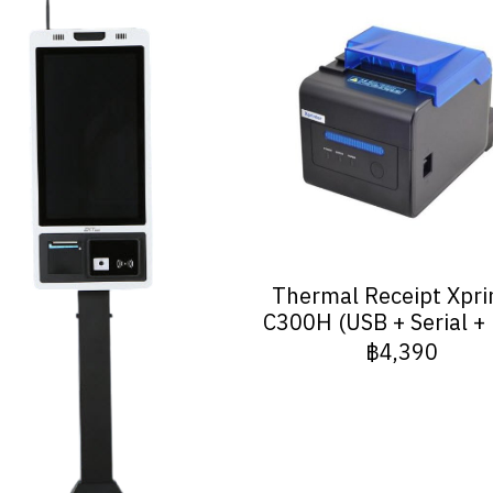
Thermal Receipt Xpri
C300H (USB + Serial +
฿4,390