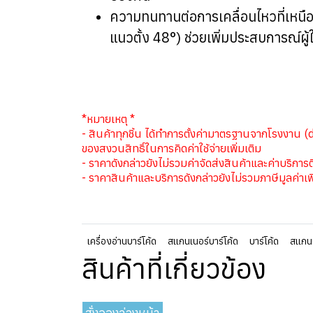
ความทนทานต่อการเคลื่อนไหวที่เหนือ
แนวตั้ง 48°) ช่วยเพิ่มประสบการณ์ผู้ใ
*หมายเหตุ *
- สินค้าทุกชิ้น ได้ทำการตั้งค่ามาตรฐานจากโรงงาน (d
ของสงวนสิทธิ์ในการคิดค่าใช้จ่ายเพิ่มเติม
- ราคาดังกล่าวยังไม่รวมค่าจัดส่งสินค้าและค่าบริการต
- ราคาสินค้าและบริการดังกล่าวยังไม่รวมภาษีมูลค่าเพ
เครื่องอ่านบาร์โค้ด
สแกนเนอร์บาร์โค้ด
บาร์โค้ด
สแกนบ
สินค้าที่เกี่ยวข้อง