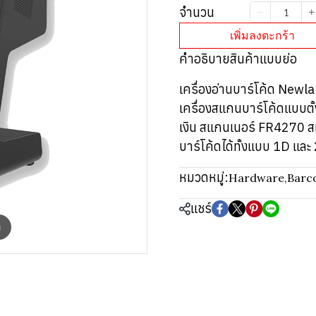
จำนวน
เพิ่มลงตะกร้า
คำอธิบายสินค้าแบบย่อ
เครื่องอ่านบาร์โค้ด Ne
เครื่องสแกนบาร์โค้ดแบบตั้
เงิน สแกนเนอร์ FR4270 สแ
บาร์โค้ดได้ทั้งแบบ 1D และ
หมวดหมู่:
Hardware
,
Barc
แชร์
m