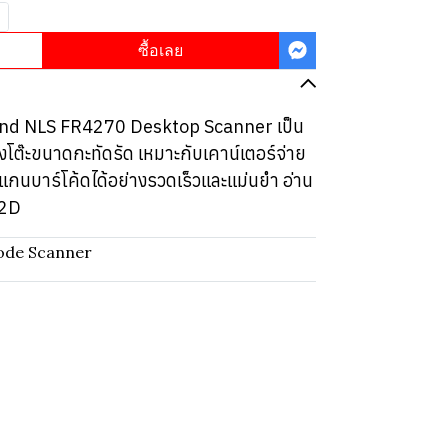
ซื้อเลย
wland NLS FR4270 Desktop Scanner เป็น
งโต๊ะขนาดกะทัดรัด เหมาะกับเคาน์เตอร์จ่าย
กนบาร์โค้ดได้อย่างรวดเร็วและแม่นยำ อ่าน
 2D
ode Scanner