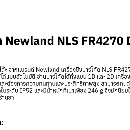
โค้ด Newland NLS FR4270
โต๊ะ จากแบรนด์ Newland เครื่องยิงบาร์โค้ด NLS FR4270 
ล้ได้แบบอัตโนมัติ อ่านบาร์โค้ดได้ทั้งแบบ 1D และ 2D เค
ดและต้องการความทนทานและประสิทธิภาพสูง สามารถทนต
้ำในระดับ IP52 และมีน้ำหนักที่เบาเพียง 246 g จึงมักนิยม
์ร้านยา
2D