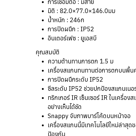
การเชื่อมต่อ : มีสาย
มิติ : 82.0×77.0×146.0มม
น้ำหนัก : 246ก
การปิดผนึก : IP52
อินเตอร์เฟซ : ยูเอสบี
คุณสมบัติ
ความต้านทานการตก 1.5 ม
เครื่องสแกนทนทานต่อการตกบนพื้นคอ
การปิดผนึกระดับ IP52
ซีลระดับ IP52 ช่วยปกป้องสแกนเนอร์จ
ทริกเกอร์ IR เซ็นเซอร์ IR ในเครื่อง
อย่างเห็นได้ชัด
Snappy จับภาพบาร์โค้ดบนหน้าจอ
เครื่องสแกนนี้มีเทคโนโลยีใหม่ล่าส
ป้องกัน