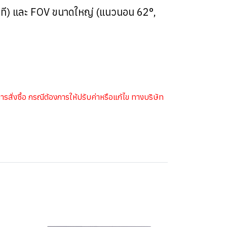
ินาที) และ FOV ขนาดใหญ่ (แนวนอน 62°,
สั่งซื้อ กรณีต้องการให้ปรับค่าหรือแก้ไข ทางบริษัท