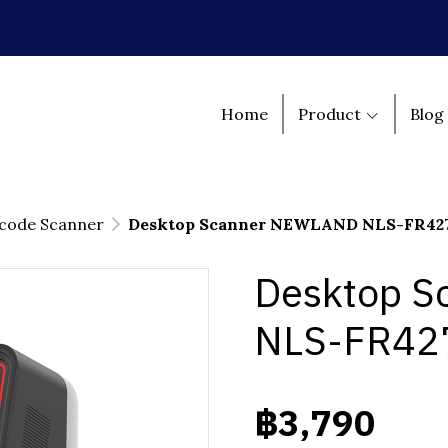
Home
Product
Blog
code Scanner
Desktop Scanner NEWLAND NLS-FR42
Desktop 
NLS-FR42
฿3,790