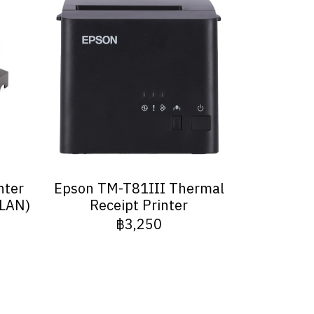
nter
Epson TM-T81III Thermal
 LAN)
Receipt Printer
฿3,250