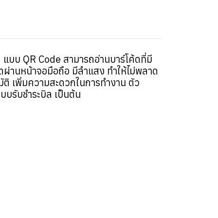
ิ แบบ QR Code สามารถอ่านบาร์โค้ดที่มี
โค้ดผ่านหน้าจอมือถือ มีลำแสง ทำให้ไม่พลาด
นมัติ เพิ่มความสะดวกในการทำงาน ตัว
ะบบรับชำระบิล เป็นต้น