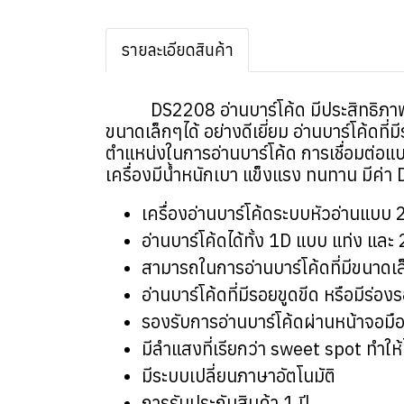
รายละเอียดสินค้า
DS2208 อ่านบาร์โค้ด มีประสิทธิภาพสูง ไ
ขนาดเล็กๆได้ อย่างดีเยี่ยม อ่านบาร์โค้ดท
ตำแหน่งในการอ่านบาร์โค้ด การเชื่อมต่อแ
เครื่องมีน้ำหนักเบา แข็งแรง ทนทาน มีค่า 
เครื่องอ่านบาร์โค้ดระบบหัวอ่านแบบ 
อ่านบาร์โค้ดได้ทั้ง 1D แบบ แท่ง แ
สามารถในการอ่านบาร์โค้ดที่มีขนาดเล็
อ่านบาร์โค้ดที่มีรอยขูดขีด หรือมีร่อ
รองรับการอ่านบาร์โค้ดผ่านหน้าจอมือ
มีลำแสงที่เรียกว่า sweet spot ทำใ
มีระบบเปลี่ยนภาษาอัตโนมัติ
การรับประกันสินค้า 1 ปี