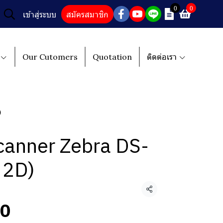
0
0
เข้าสู่ระบบ
สมัครสมาชิก
Our Cutomers
Quotation
ติดต่อเรา
)
canner Zebra DS-
 2D)
แชร์
50