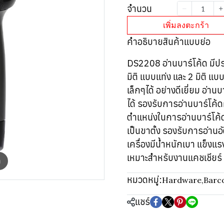
จำนวน
เพิ่มลงตะกร้า
คำอธิบายสินค้าแบบย่อ
DS2208 อ่านบาร์โค้ด มีประส
มิติ แบบแท่ง และ 2 มิติ 
เล็กๆได้ อย่างดีเยี่ยม อ่าน
ได้ รองรับการอ่านบาร์โค้
ตำแหน่งในการอ่านบาร์โค้ด
เป็นขาตั้ง รองรับการอ่าน
เครื่องมีน้ำหนักเบา แข็งแร
เหมาะสำหรับงานแคชเชียร์ 
m
หมวดหมู่:
Hardware
,
Barc
แชร์