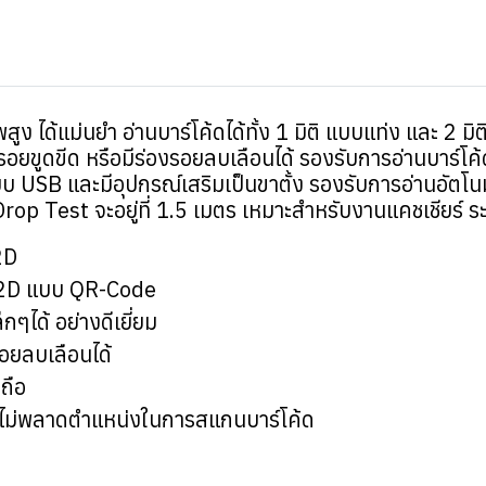
ด้แม่นยำ อ่านบาร์โค้ดได้ทั้ง 1 มิติ แบบแท่ง และ 2 มิต
ี่มีรอยขูดขีด หรือมีร่องรอยลบเลือนได้ รองรับการอ่านบาร์
บบ USB และมีอุปกรณ์เสริมเป็นขาตั้ง รองรับการอ่านอัตโ
Drop Test จะอยู่ที่ 1.5 เมตร เหมาะสำหรับงานแคชเชียร์ ร
2D
ละ 2D แบบ QR-Code
กๆได้ อย่างดีเยี่ยม
งรอยลบเลือนได้
ถือ
ห้ไม่พลาดตำแหน่งในการสแกนบาร์โค้ด