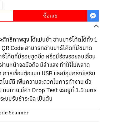
ซื้อเลย
ิทธิภาพสูง ได้แม่นยำ อ่านบาร์โค้ดได้ทั้ง 1
แบบ QR Code สามารถอ่านบาร์โค้ดที่มีขนาด
บาร์โค้ดที่มีรอยขูดขีด หรือมีร่องรอยลบเลือน
ดผ่านหน้าจอมือถือ มีลำแสง ทำให้ไม่พลาด
 การเชื่อมต่อแบบ USB และมีอุปกรณ์เสริม
อัตโนมัติ เพิ่มความสะดวกในการทำงาน ตัว
ง ทนทาน มีค่า Drop Test จะอยู่ที่ 1.5 เมตร
ระบบรับชำระบิล เป็นต้น
ode Scanner