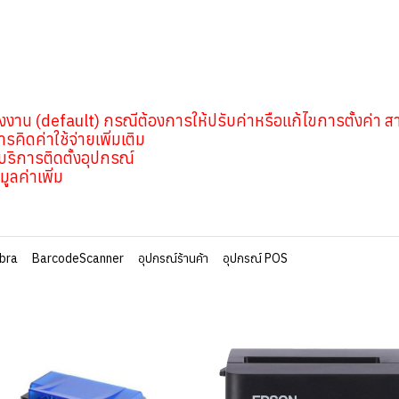
รงงาน (default) กรณีต้องการให้ปรับค่าหรือแก้ไขการตั้งค่า ส
คิดค่าใช้จ่ายเพิ่มเติม
าบริการติดตั้งอุปกรณ์
ูลค่าเพิ่ม
bra
BarcodeScanner
อุปกรณ์ร้านค้า
อุปกรณ์ POS