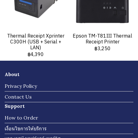
Thermal Receipt Xprinter
Epson TM-T81III Thermal
C300H (USB + Serial +
Receipt Printer
LAN)
฿3,250
฿4,390
About
Privacy Policy
Contact Us
Support
How to Order
เงื่อนไขการให้บริการ