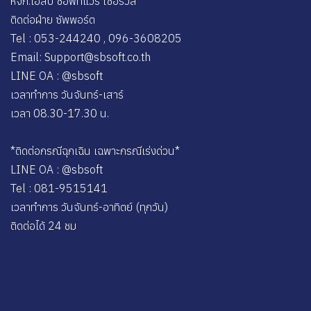
หจก.เอสบี ซอฟท์แวร์ เซอร์วิส
ติดต่อฝ่าย ซัพพอร์ต
Tel : 053-244240 , 096-3608205
Email: Support@sbsoft.co.th
LINE OA : @sbsoft
เวลาทำการ วันจันทร์-เสาร์
เวลา 08.30-17.30 น.
*ติดต่อกรณีฉุกเฉิน เฉพาะกรณีเร่งด่วน*
LINE OA : @sbsoft
Tel : 081-9515141
เวลาทำการ วันจันทร์-อาทิตย์ (ทุกวัน)
ติดต่อได้ 24 ชม