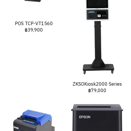
POS TCP-VT1560
฿39,900
ZKSOKiosk2000 Series
฿79,000