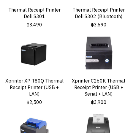
Thermal Receipt Printer
Thermal Receipt Printer
Deli S301
Deli S302 (Bluetooth)
฿3,490
฿3,690
Xprinter XP-T80Q Thermal
Xprinter C260K Thermal
Receipt Printer (USB +
Receipt Printer (USB +
LAN)
Serial + LAN)
฿2,500
฿3,900