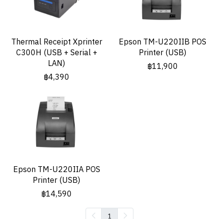
Thermal Receipt Xprinter
Epson TM-U220IIB POS
C300H (USB + Serial +
Printer (USB)
LAN)
฿11,900
฿4,390
Epson TM-U220IIA POS
Printer (USB)
฿14,590
1