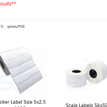
าขนส่ง**
TO
อุปกรณ์ POS
icker Label Size 5x2.5
Scale Labels 56x5