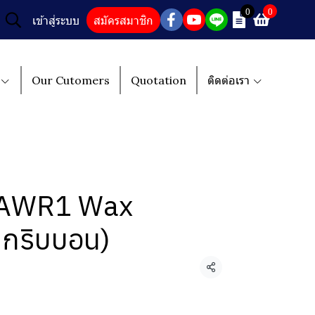
0
0
เข้าสู่ระบบ
สมัครสมาชิก
Our Cutomers
Quotation
ติดต่อเรา
AWR1 Wax
ึกริบบอน)
แชร์