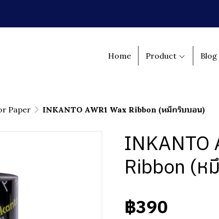
Home
Product
Blog
or Paper
INKANTO AWR1 Wax Ribbon (หมึกริบบอน)
INKANTO 
Ribbon (หม
฿390