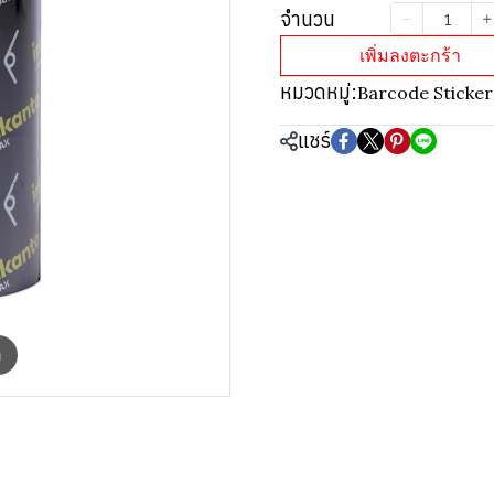
จำนวน
เพิ่มลงตะกร้า
หมวดหมู่:
Barcode Sticker
แชร์
m