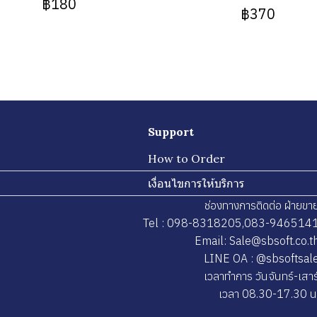
฿180
฿370
Support
How to Order
เงื่อนไขการให้บริการ
ช่องทางการติดต่อ ฝ่ายขา
Tel : 098-8318205,083-946514
Email: Sale@sbsoft.co.t
LINE OA : @sbsoftsal
เวลาทำการ วันจันทร์-เสาร
เวลา 08.30-17.30 น