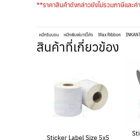
**ราคาสินค้าดังกล่าวยังไม่รวมภาษีและค่
หมึกริบบอน
หมึกพิมพ์บาร์โค้ด
Wax Ribbon
INKAN
สินค้าที่เกี่ยวข้อง
St
Sticker Label Size 5x5