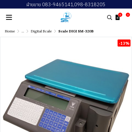
ฝ่ายขาย 083-9465141,098-8318205
0
0
Home
...
Digital Scale
Scale DIGI SM-320B
-13%