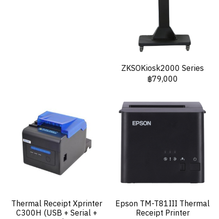
ZKSOKiosk2000 Series
฿79,000
Thermal Receipt Xprinter
Epson TM-T81III Thermal
C300H (USB + Serial +
Receipt Printer