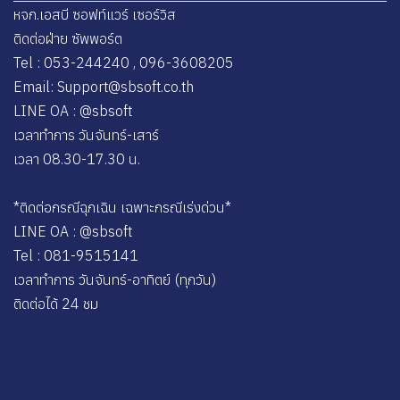
หจก.เอสบี ซอฟท์แวร์ เซอร์วิส
ติดต่อฝ่าย ซัพพอร์ต
Tel : 053-244240 , 096-3608205
Email: Support@sbsoft.co.th
LINE OA : @sbsoft
เวลาทำการ วันจันทร์-เสาร์
เวลา 08.30-17.30 น.
*ติดต่อกรณีฉุกเฉิน เฉพาะกรณีเร่งด่วน*
LINE OA : @sbsoft
Tel : 081-9515141
เวลาทำการ วันจันทร์-อาทิตย์ (ทุกวัน)
ติดต่อได้ 24 ชม