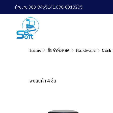
ฝ่ายขาย 083-9465141,098-8318205
Home
สินค้าทั้งหมด
Hardware
Cash
พบสินค้า 4 ชิ้น